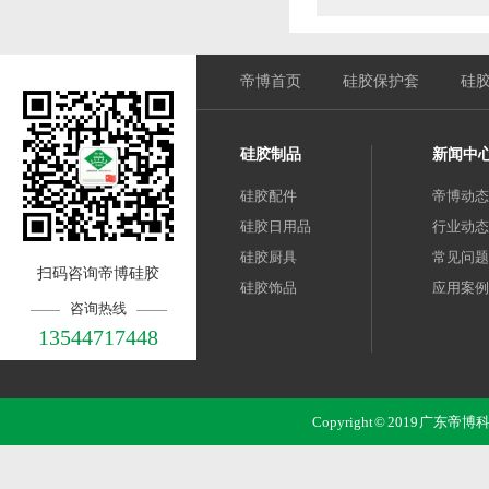
帝博首页
硅胶保护套
硅
硅胶制品
新闻中
硅胶配件
帝博动态
硅胶日用品
行业动态
硅胶厨具
常见问题
扫码咨询帝博硅胶
硅胶饰品
应用案例
咨询热线
13544717448
Copyright © 2019 广