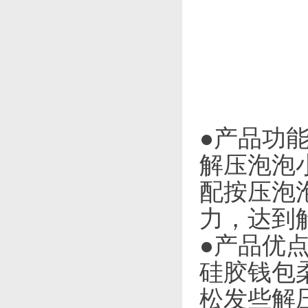
●产品功
解压泡泡
配按压泡
力，达到
●产品优
硅胶钱包
松发些解