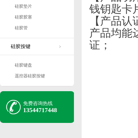
钱钥匙卡
硅胶垫片
硅胶胶塞
【产品认证
硅胶管
产品均能
证；
硅胶按键
硅胶键盘
遥控器硅胶按键
免费咨询热线
13544717448