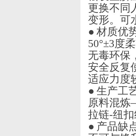
更换不同
变形。可
● 材质优
50°±
无毒环保，
安全反复
适应力度
● 生产工
原料混炼—
拉链-纽扣
● 产品缺