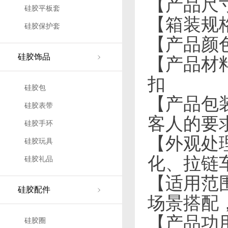
【产品尺寸】
硅胶平板套
【箱装规格】
硅胶保护套
【产品颜
硅胶饰品
【产品材
扣
硅胶包
【产品包
硅胶表带
客人的要
硅胶手环
【外观处
硅胶玩具
化、拉链
硅胶礼品
【适用范
硅胶配件
场景搭配
【产品功
硅胶圈