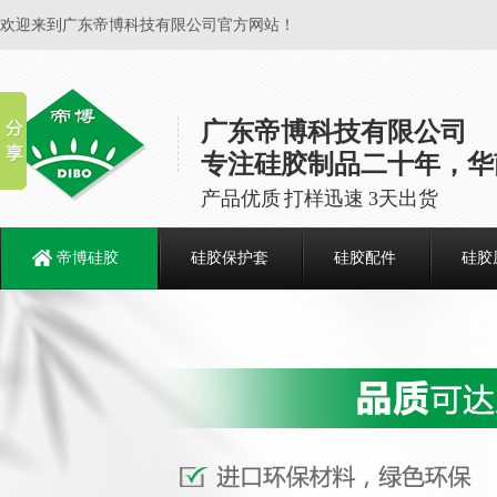
欢迎来到广东帝博科技有限公司官方网站！
广东帝博科技有限公司
专注硅胶制品二十年，华
产品优质 打样迅速 3天出货
帝博硅胶
硅胶保护套
硅胶配件
硅胶