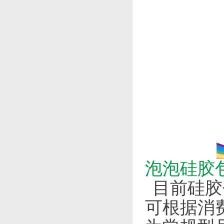
泡泡硅胶
目前硅胶
可根据消