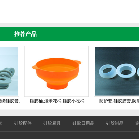
工艺了吗？
推荐产品
缠绕硅胶管,
硅胶桶,爆米花桶,硅胶小吃桶
防护套,硅胶胶套,防
套
硅胶配件
硅胶厨具
硅胶日用品
硅胶制品