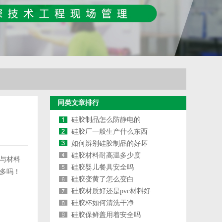
同类文章排行
硅胶制品怎么防静电的
硅胶厂一般生产什么东西
如何辨别硅胶制品的好坏
硅胶材料耐高温多少度
与材料
硅胶婴儿餐具安全吗
多吗！
硅胶变黄了怎么变白
硅胶材质好还是pvc材料好
硅胶杯如何清洗干净
硅胶保鲜盖用着安全吗