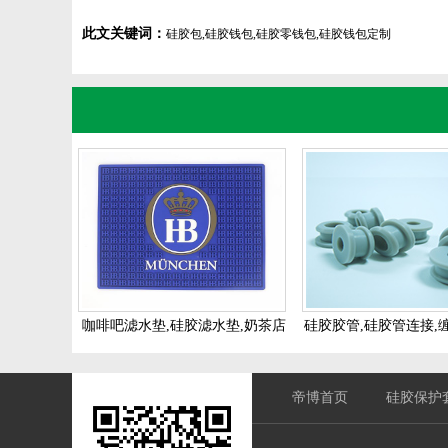
此文关键词：
硅胶包,硅胶钱包,硅胶零钱包,硅胶钱包定制
咖啡吧滤水垫,硅胶滤水垫,奶茶店
硅胶胶管,硅胶管连接,
硅胶杯垫
灰色硅胶管
帝博首页
硅胶保护