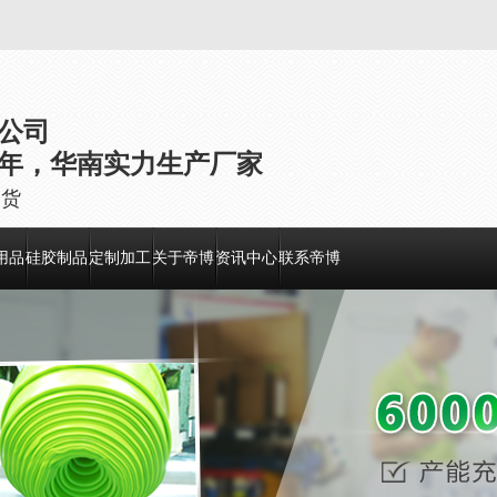
公司
年，华南实力生产厂家
出货
用品
硅胶制品
定制加工
关于帝博
资讯中心
联系帝博