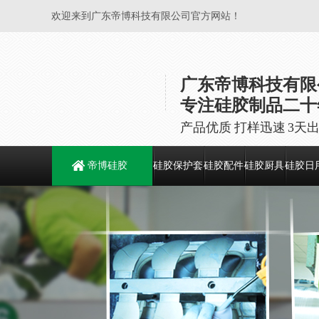
欢迎来到广东帝博科技有限公司官方网站！
广东帝博科技有限
专注硅胶制品二十
产品优质 打样迅速 3天
帝博硅胶
硅胶保护套
硅胶配件
硅胶厨具
硅胶日