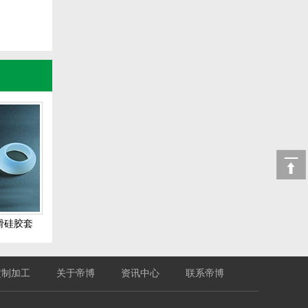
滑硅胶套
定制加工
关于帝博
资讯中心
联系帝博