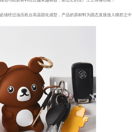
钱包与硅胶材料结合越来越精致，那么它的生产工艺有哪些呢！
必须经过油压机台高温固化成型，产品的原材料为固态直接放入模腔之中