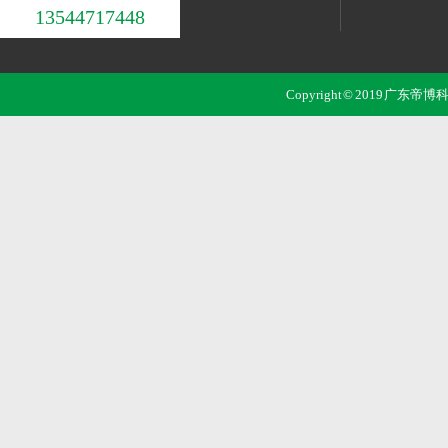
13544717448
Copyright © 2019 广