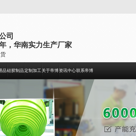
公司
年，华南实力生产厂家
出货
用品
硅胶制品
定制加工
关于帝博
资讯中心
联系帝博