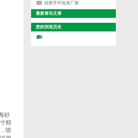
硅胶手环批发厂家
最新资讯文章
您的浏览历史
海砂
寸精
，喷
过放