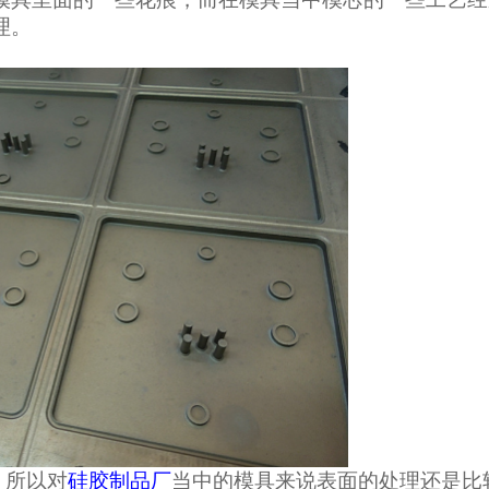
理。
。所以对
硅胶制品厂
当中的模具来说表面的处理还是比