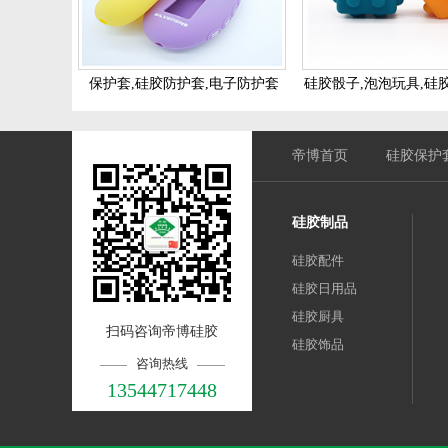
保护套,硅胶防护套,电子防护套
硅胶骰子,泡泡玩具,硅
胶泡泡骰子
帝博首页
硅胶保护
硅胶制品
硅胶配件
硅胶日用品
硅胶厨具
扫码咨询帝博硅胶
硅胶饰品
咨询热线
13544717448