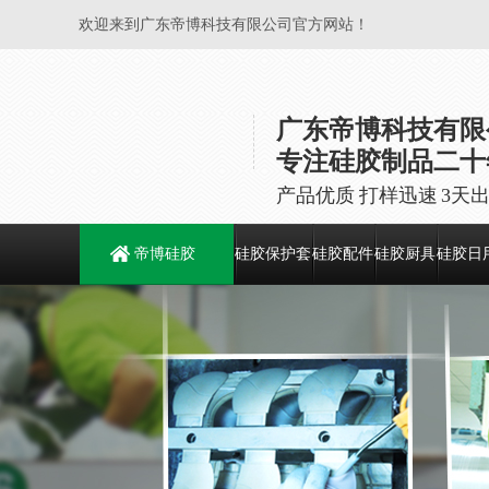
欢迎来到广东帝博科技有限公司官方网站！
广东帝博科技有限
专注硅胶制品二十
产品优质 打样迅速 3天
帝博硅胶
硅胶保护套
硅胶配件
硅胶厨具
硅胶日