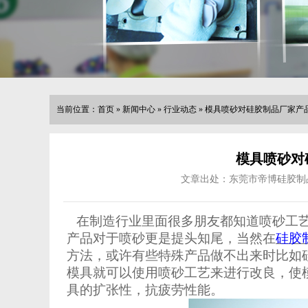
当前位置：
首页
»
新闻中心
»
行业动态
»
模具喷砂对硅胶制品厂家产
模具喷砂对
文章出处：东莞市帝博硅胶制
在制造行业里面很多朋友都知道喷砂工
产品对于喷砂更是提头知尾，当然在
硅胶
方法，或许有些特殊产品做不出来时比如
模具就可以使用喷砂工艺来进行改良，使
具的扩张性，抗疲劳性能。