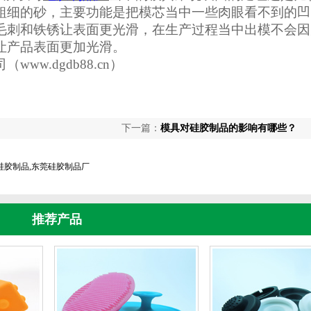
粗细的砂，主要功能是把模芯当中一些肉眼看不到的凹
毛刺和铁锈让表面更光滑，在生产过程当中出模不会因
让产品表面更加光滑。
司
（
www.dgdb88.cn
）
下一篇：
模具对硅胶制品的影响有哪些？
硅胶制品,东莞硅胶制品厂
推荐产品