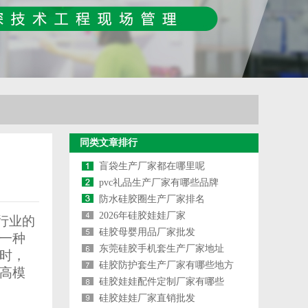
同类文章排行
盲袋生产厂家都在哪里呢
pvc礼品生产厂家有哪些品牌
防水硅胶圈生产厂家排名
2026年硅胶娃娃厂家
行业的
硅胶母婴用品厂家批发
一种
东莞硅胶手机套生产厂家地址
时，
硅胶防护套生产厂家有哪些地方
高模
硅胶娃娃配件定制厂家有哪些
硅胶娃娃厂家直销批发