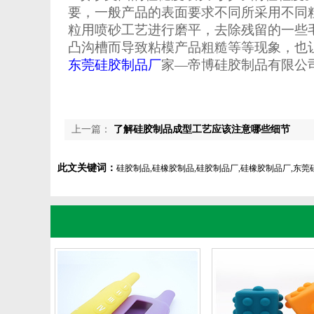
要，一般产品的表面要求不同所采用不同
粒用喷砂工艺进行磨平，去除残留的一些
凸沟槽而导致粘模产品粗糙等等现象，也
东莞硅胶制品厂
家
—帝博硅胶制品有限公
上一篇：
了解硅胶制品成型工艺应该注意哪些细节
此文关键词：
硅胶制品,硅橡胶制品,硅胶制品厂,硅橡胶制品厂,东莞