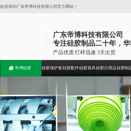
欢迎来到广东帝博科技有限公司官方网站！
广东帝博科技有限公司
专注硅胶制品二十年，华
产品优质 打样迅速 3天出货
帝博硅胶
硅胶保护套
硅胶配件
硅胶厨具
硅胶日用品
硅胶制