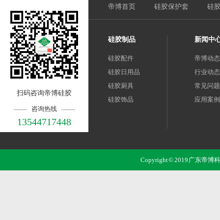
帝博首页
硅胶保护套
硅
硅胶制品
新闻中
硅胶配件
帝博动态
硅胶日用品
行业动态
硅胶厨具
常见问题
扫码咨询帝博硅胶
硅胶饰品
应用案例
咨询热线
13544717448
Copyright © 2019 广