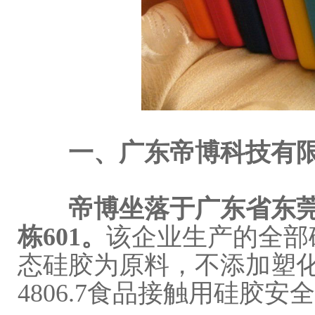
一、广东帝博科技有
帝博坐落于广东省东莞
栋601。
该企业生产的全部
态硅胶为原料，不添加塑化
4806.7食品接触用硅胶安