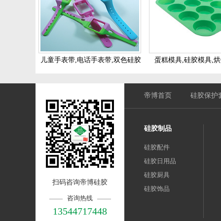
儿童手表带,电话手表带,双色硅胶
蛋糕模具,硅胶模具,
表带
帝博首页
硅胶保护
硅胶制品
硅胶配件
硅胶日用品
硅胶厨具
扫码咨询帝博硅胶
硅胶饰品
咨询热线
13544717448