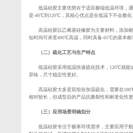
低温硅胶主要优势在于适应极端低温环境，通过
是-40℃到120℃，其核心优点是在低温下不会脆
高温硅胶以乙烯基硅橡胶为主要材料，添加耐热剂
短时间可承受400℃高温，同时具备-65℃的基本
（二）硫化工艺与生产特点
低温硅胶采用低温快速硫化技术，120℃就能
异味，尺寸稳定性更好。
高温硅胶大多是双组份加温硫化，需要在180
相对较长，但成型后的产品抗撕裂性和耐老化性
（三）应用场景明确划分
低温硅胶专注于极寒环境需求，主要应用于航空