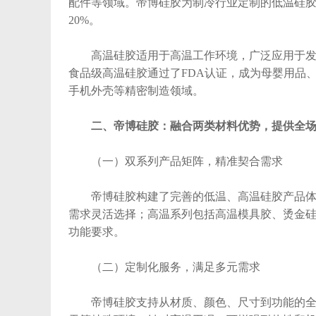
配件等领域。帝博硅胶为制冷行业定制的低温硅
20%。
高温硅胶适用于高温工作环境，广泛应用于发动
食品级高温硅胶通过了FDA认证，成为母婴用品
手机外壳等精密制造领域。
二、帝博硅胶：融合两类材料优势，提供全
（一）双系列产品矩阵，精准契合需求
帝博硅胶构建了完善的低温、高温硅胶产品体系
需求灵活选择；高温系列包括高温模具胶、烫金硅胶
功能要求。
（二）定制化服务，满足多元需求
帝博硅胶支持从材质、颜色、尺寸到功能的全方