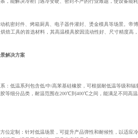
胶条，能解决冷柜门遇冷变硬、密封不严的行业难题，使设备能
机密封件、烤箱厨具、电子器件灌封、烫金模具等场景。帝博
、烘焙工具的首选材料，其高温模具胶因流动性好、尺寸精度高
场景解决方案
：低温系列包含低/中/高苯基硅橡胶，可根据耐低温等级和辐
等细分品类，耐温范围在200℃到400℃之间，能满足不同高
位定制：针对低温场景，可提升产品弹性和耐候性，以适应冷