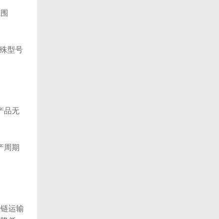
范围
殊型号
产品无
产周期
链运输