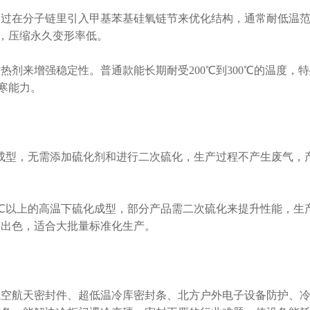
在分子链里引入甲基苯基硅氧链节来优化结构，通常耐低温
化，压缩永久变形率低。
来增强稳定性。普通款能长期耐受200℃到300℃的温度，特
耐寒能力。
成型，无需添加硫化剂和进行二次硫化，生产过程不产生废气，
℃以上的高温下硫化成型，部分产品需二次硫化来提升性能，生
更出色，适合大批量标准化生产。
航天密封件、超低温冷库密封条、北方户外电子设备防护、冷