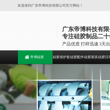
欢迎来到广东帝博科技有限公司官方网站！
广东帝博科技有限
专注硅胶制品二十
产品优质 打样迅速 3天
帝博硅胶
硅胶保护套
硅胶配件
硅胶厨具
硅胶日