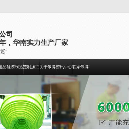
公司
年，华南实力生产厂家
出货
用品
硅胶制品
定制加工
关于帝博
资讯中心
联系帝博