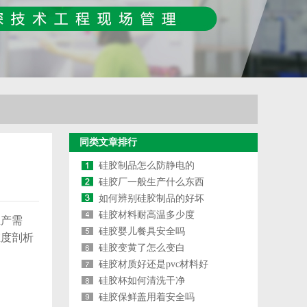
同类文章排行
硅胶制品怎么防静电的
硅胶厂一般生产什么东西
如何辨别硅胶制品的好坏
硅胶材料耐高温多少度
产需
硅胶婴儿餐具安全吗
维度剖析
硅胶变黄了怎么变白
硅胶材质好还是pvc材料好
硅胶杯如何清洗干净
硅胶保鲜盖用着安全吗