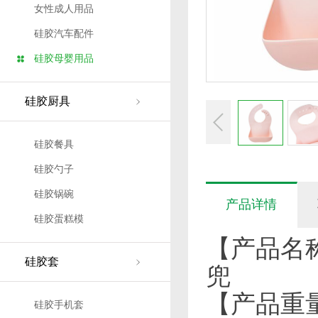
女性成人用品
硅胶汽车配件
硅胶母婴用品
硅胶厨具
硅胶餐具
硅胶勺子
硅胶锅碗
产品详情
硅胶蛋糕模
【产品名
硅胶套
兜
【产品重量
硅胶手机套