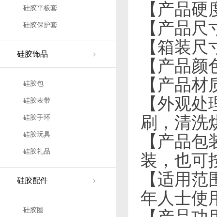
【产品硬度
硅胶平板套
【产品尺寸】
硅胶保护套
【箱装尺寸】
硅胶饰品
【产品颜
【产品材
硅胶包
【外观处
硅胶表带
刷，清洗
硅胶手环
硅胶玩具
【产品包
硅胶礼品
装，也可
【适用范
硅胶配件
年人士使
硅胶圈