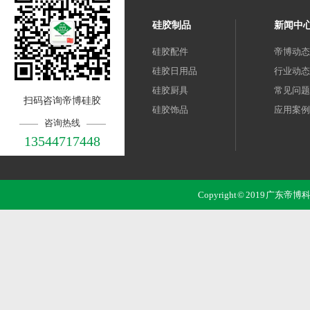
硅胶制品
新闻中
硅胶配件
帝博动态
硅胶日用品
行业动态
硅胶厨具
常见问题
扫码咨询帝博硅胶
硅胶饰品
应用案例
咨询热线
13544717448
Copyright © 2019 广