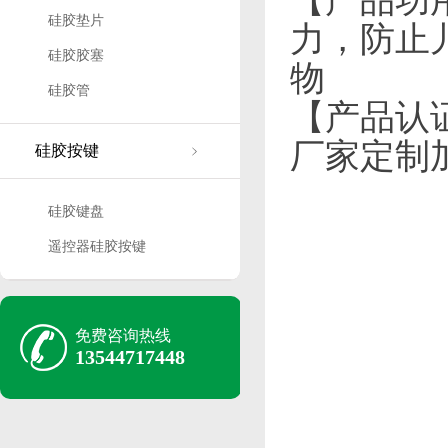
【产品功
硅胶垫片
力，防止
硅胶胶塞
物
硅胶管
【产品认证
厂家定制
硅胶按键
硅胶键盘
遥控器硅胶按键
免费咨询热线
13544717448