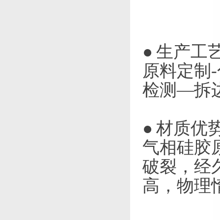
● 生产工
原料定制
检测—拆
● 材质优
气相硅胶
破裂，经久
高，物理