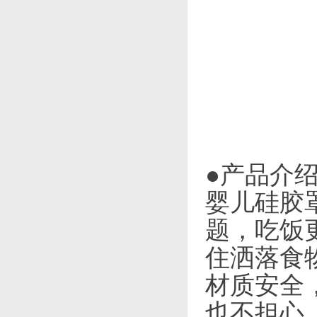
●产品介
婴儿硅胶
题，吃饭
住洒落食
材质安全
也不担心