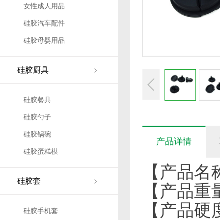
女性成人用品
硅胶汽车配件
硅胶母婴用品
硅胶厨具
硅胶餐具
硅胶勺子
硅胶锅碗
产品详情
硅胶蛋糕模
【产品名
硅胶套
【产品重量
【产品硬度
硅胶手机套