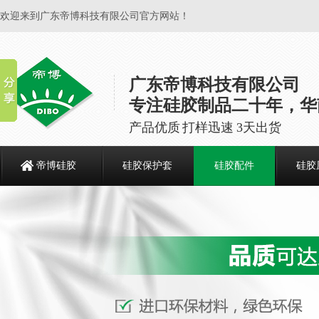
欢迎来到广东帝博科技有限公司官方网站！
广东帝博科技有限公司
专注硅胶制品二十年，华
产品优质 打样迅速 3天出货
帝博硅胶
硅胶保护套
硅胶配件
硅胶