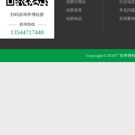
硅胶日用品
行业动态
硅胶厨具
常见问题
扫码咨询帝博硅胶
硅胶饰品
应用案例
咨询热线
13544717448
Copyright © 2019 广