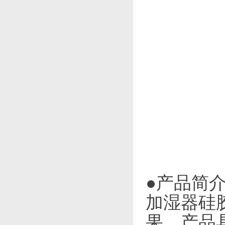
●产品简
加湿器硅
果，产品