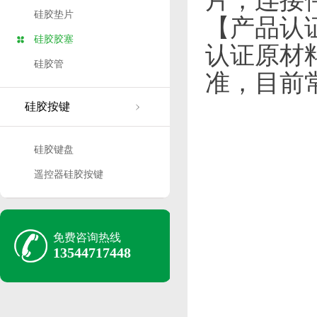
片，连接
硅胶垫片
【产品认
硅胶胶塞
认证原材
硅胶管
准，目前常
硅胶按键
硅胶键盘
遥控器硅胶按键
免费咨询热线
13544717448