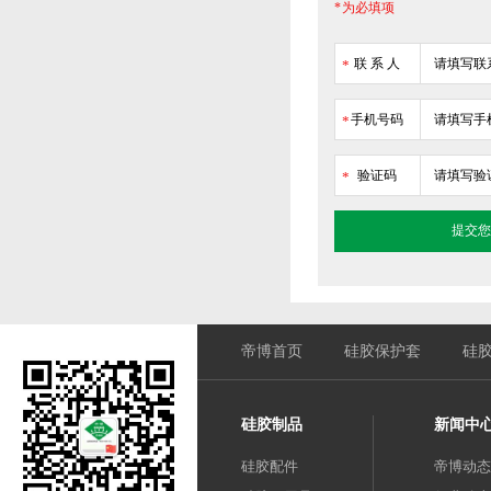
* 为必填项
联 系 人
*
手机号码
*
验证码
*
帝博首页
硅胶保护套
硅
硅胶制品
新闻中
硅胶配件
帝博动态