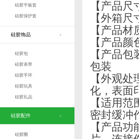
【产品尺寸】
硅胶平板套
【外箱尺寸】
硅胶保护套
【产品材
硅胶饰品
【产品颜色
【产品包装
硅胶包
包装
硅胶表带
【外观处
硅胶手环
硅胶玩具
化，表面
硅胶礼品
【适用范
密封缓冲
硅胶配件
【产品功
硅胶圈