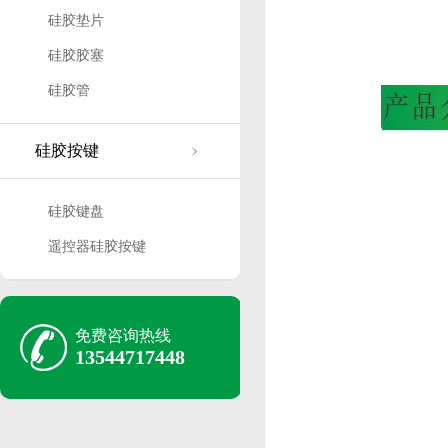
硅胶垫片
硅胶胶塞
硅胶管
硅胶按键
硅胶键盘
遥控器硅胶按键
免费咨询热线
13544717448