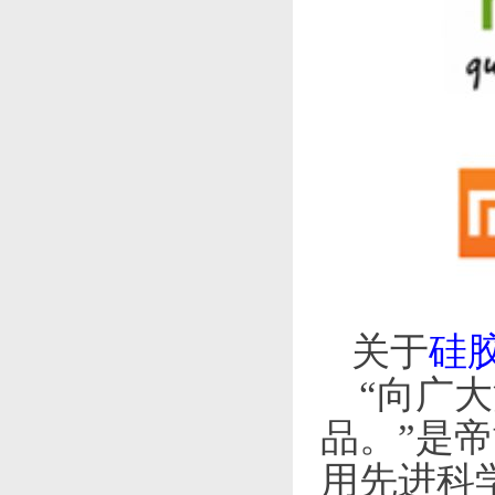
关于
硅
“向广
品。”是
用先进科