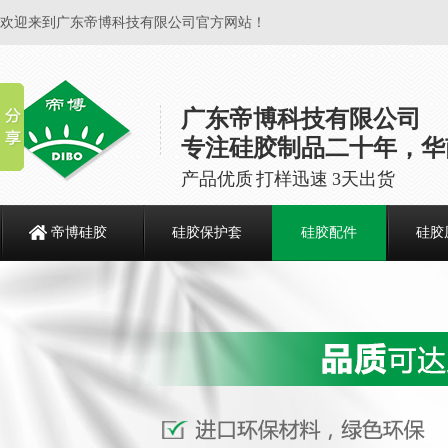
欢迎来到广东帝博科技有限公司官方网站！
广东帝博科技有限公司
专注硅胶制品二十年，华
产品优质 打样迅速 3天出货
帝博硅胶
硅胶保护套
硅胶配件
硅胶