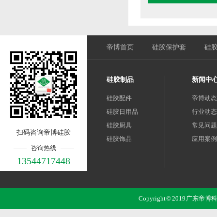
帝博首页
硅胶保护套
硅
硅胶制品
新闻中
硅胶配件
帝博动态
硅胶日用品
行业动态
硅胶厨具
常见问题
扫码咨询帝博硅胶
硅胶饰品
应用案例
咨询热线
13544717448
Copyright © 2019 广