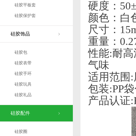
硬度：50
硅胶平板套
颜色：白
硅胶保护套
尺寸：15
硅胶饰品
重量：0.2
性能:耐
硅胶包
气味
硅胶表带
适用范围
硅胶手环
硅胶玩具
包装:PP
硅胶礼品
产品认证:R
硅胶配件
硅胶圈