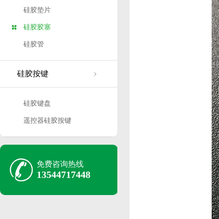
硅胶垫片
硅胶胶塞
硅胶管
硅胶按键
硅胶键盘
遥控器硅胶按键
免费咨询热线
13544717448