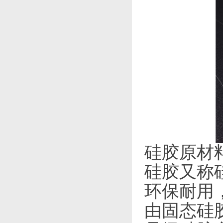
硅胶原材
硅胶又称
环保耐用
由固态硅