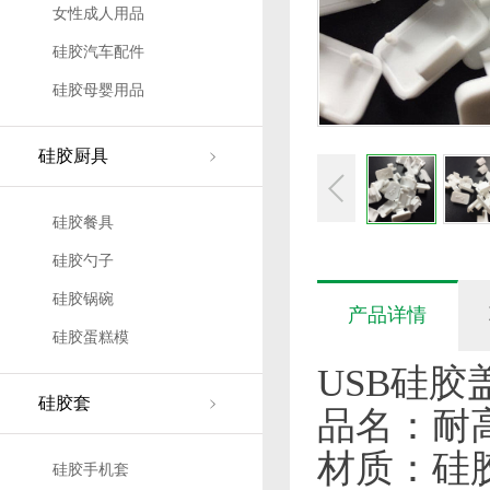
女性成人用品
硅胶汽车配件
硅胶母婴用品
硅胶厨具
硅胶餐具
硅胶勺子
硅胶锅碗
产品详情
硅胶蛋糕模
USB硅胶
硅胶套
品名：耐高
材质：硅
硅胶手机套