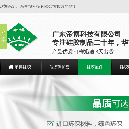
欢迎来到广东帝博科技有限公司官方网站！
广东帝博科技有限公司
专注硅胶制品二十年，华
产品优质 打样迅速 3天出货
帝博硅胶
硅胶保护套
硅胶配件
硅胶