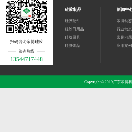
硅胶制品
新闻中
硅胶配件
帝博动态
硅胶日用品
行业动态
硅胶厨具
常见问题
扫码咨询帝博硅胶
硅胶饰品
应用案例
咨询热线
13544717448
Copyright © 2019 广