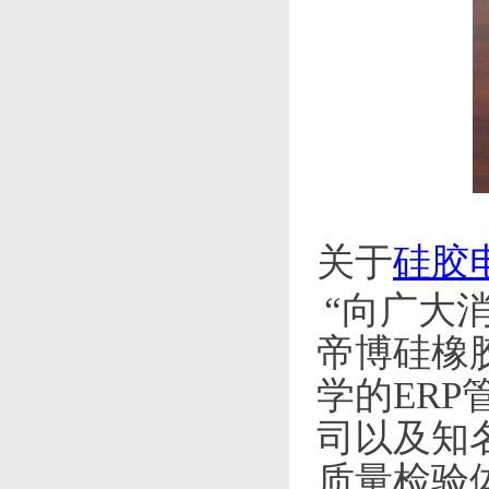
关于
硅胶
“向广大
帝博硅橡
学的
ERP
司以及知
质量检验