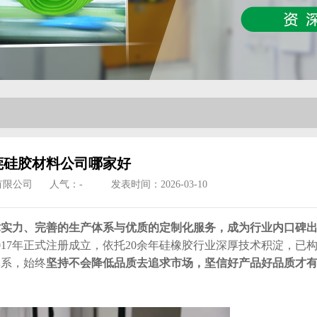
莞硅胶材料公司哪家好
有限公司
人气：
-
发表时间：2026-03-10
术实力、完善的生产体系与优质的定制化服务，成为行业内口碑
017年正式注册成立，依托20余年硅橡胶行业深厚技术积淀，已
体系，始终
坚持不会降低品质去追求市场，坚信好产品好品质才