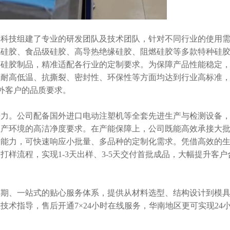
技组建了专业的研发团队及技术团队，针对不同行业的使用需
化硅胶、食品级硅胶、高导热绝缘硅胶、阻燃硅胶等多款特种硅
的硅胶制品，精准适配各行业的定制要求。为保障产品性能稳定
在耐高低温、抗撕裂、密封性、环保性等方面均达到行业高标准
内外客户的品质要求。
。公司配备国外进口电动注塑机等全套先进生产与检测设备，
生产环境的高洁净度要求。在产能保障上，公司既能高效承接大
产能力，可快速响应小批量、多品种的定制化需求。凭借高效的
打样流程，实现1-3天出样、3-5天交付首批成品，大幅提升客户
、一站式的贴心服务体系，提供从材料选型、结构设计到模具
术指导，售后开通7×24小时在线服务，华南地区更可实现24