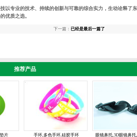
科技以专业的技术、持续的创新与可靠的综合实力，生动诠释了
伴的优质之选。
下一篇：
已经是最后一篇了
推荐产品
胶垫片
手环,多色手环,硅胶手环
眼镜鼻托,3D眼镜鼻托