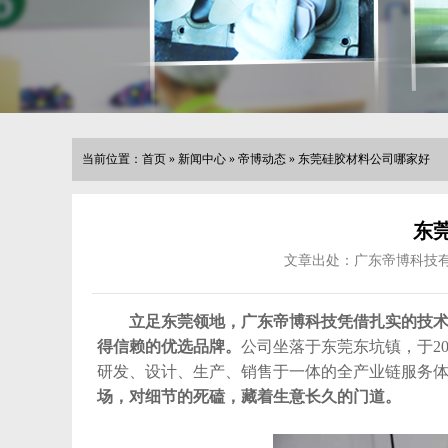
当前位置：
首页
»
新闻中心
»
帝博动态
»
东莞硅胶材料公司哪家好
东
文章出处：广东帝博科技
立足东莞领地，广东帝博科技凭借扎实的技
得信赖的优选品牌。
公司坐落于东莞东坑镇，于2
研发、设计、生产、销售于一体的全产业链服务
场，对细节的死磕，藏着生意长久的门道。