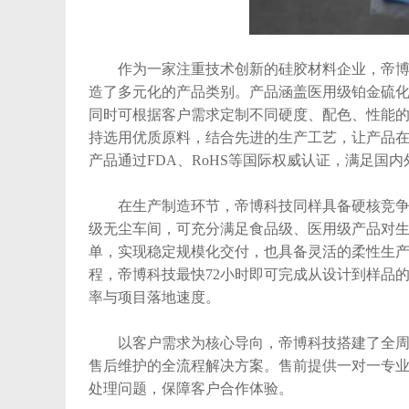
作为一家注重技术创新的硅胶材料企业，帝博科
造了多元化的产品类别。产品涵盖医用级铂金硫
同时可根据客户需求定制不同硬度、配色、性能
持选用优质原料，结合先进的生产工艺，让产品
产品通过FDA、RoHS等国际权威认证，满足国
在生产制造环节，帝博科技同样具备硬核竞争力
级无尘车间，可充分满足食品级、医用级产品对
单，实现稳定规模化交付，也具备灵活的柔性生
程，帝博科技最快72小时即可完成从设计到样品的
率与项目落地速度。
以客户需求为核心导向，帝博科技搭建了全周期
售后维护的全流程解决方案。售前提供一对一专业技
处理问题，保障客户合作体验。