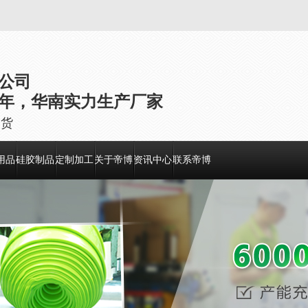
公司
年，华南实力生产厂家
出货
用品
硅胶制品
定制加工
关于帝博
资讯中心
联系帝博