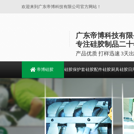
欢迎来到广东帝博科技有限公司官方网站！
广东帝博科技有限
专注硅胶制品二十
产品优质 打样迅速 3天
帝博硅胶
硅胶保护套
硅胶配件
硅胶厨具
硅胶日