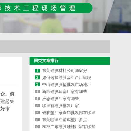
同类文章排行
东莞硅胶材料公司哪家好
如何选择硅胶套生产厂家呢
中山硅胶胶垫批发市场地址
新款硅胶耳塞厂家有哪些
出众、值
液态硅胶厂家有哪些
构建起集
哪里有硅胶批发厂家
有好市
硅胶垫厂家直销批发部在哪里
东莞哪里注塑成型厂多点
2025广东硅胶娃娃厂家有哪些