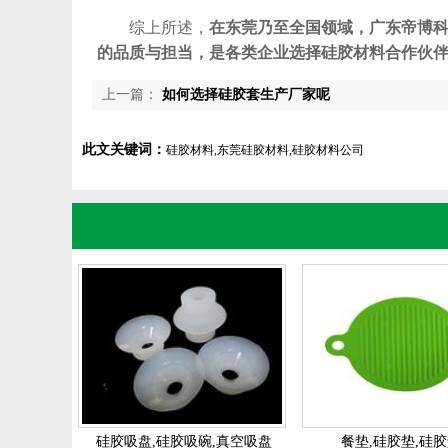
综上所述，
在东莞乃至全国领域，广东帝博
的品质与担当，是各类企业选择硅胶材料合作伙
上一篇：
如何选择硅胶套生产厂家呢
此文关键词：
硅胶材料,东莞硅胶材料,硅胶材料公司
硅胶吸盘,硅胶吸碗,真空吸盘
餐垫,硅胶垫,硅